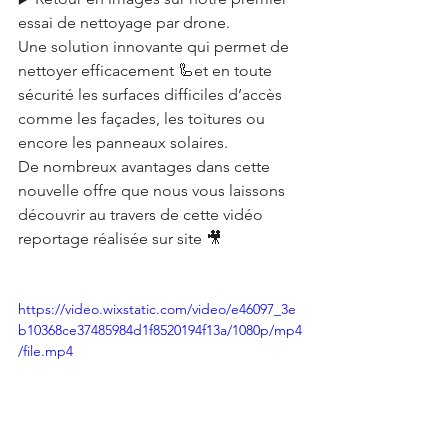
essai de nettoyage par drone.
Une solution innovante qui permet de 
nettoyer efficacement 🦾et en toute 
sécurité les surfaces difficiles d’accès 
comme les façades, les toitures ou 
encore les panneaux solaires.
De nombreux avantages dans cette 
nouvelle offre que nous vous laissons 
découvrir au travers de cette vidéo 
reportage réalisée sur site 🎥
https://video.wixstatic.com/video/e46097_3e
b10368ce37485984d1f8520194f13a/1080p/mp4
/file.mp4