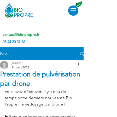
contact@bio-propre.fr
03.44.20.37.66
Post
jcrepin
14 mars 2023
Prestation de pulvérisation
par drone
Vous avez découvert il y a peu de 
temps notre dernière nouveauté Bio 
Propre : le nettoyage par drone !
▶️ Retour en images sur notre premier 