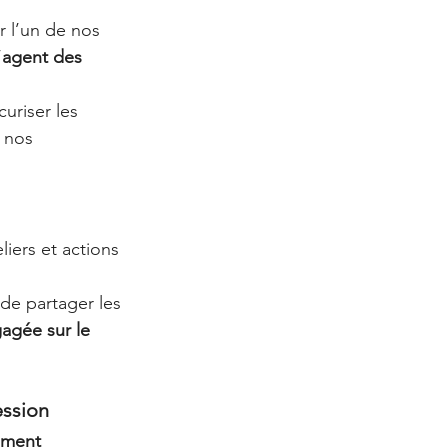
 l’un de nos 
’
agent des 
curiser les 
 nos 
iers et actions 
 de partager les 
agée sur le 
ession
ement 