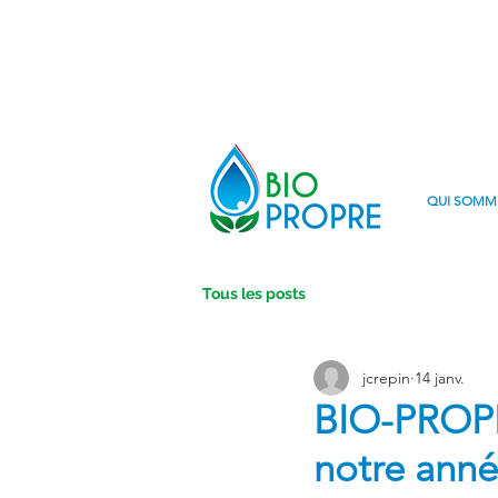
QUI SOMM
Tous les posts
jcrepin
14 janv.
BIO-PROPRE
notre anné