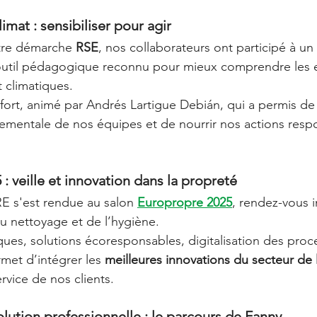
imat : sensibiliser pour agir
tre démarche 
RSE
, nos collaborateurs ont participé à un 
outil pédagogique reconnu pour mieux comprendre les 
 climatiques.
fort, animé par Andrés Lartigue Debián, qui a permis de 
ementale de nos équipes et de nourrir nos actions resp
: veille et innovation dans la propreté
 s'est rendue au salon 
Europropre 2025
, rendez-vous 
u nettoyage et de l’hygiène.
es, solutions écoresponsables, digitalisation des proce
rmet d’intégrer les 
meilleures innovations du secteur de 
ervice de nos clients.
olution professionnelle : le parcours de Fanny