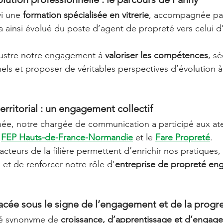
i une 
formation spécialisée en vitrerie
, accompagnée par
a ainsi évolué du poste d’agent de propreté vers celui d
lustre notre engagement à 
valoriser les compétences
, sé
els et proposer de véritables perspectives d’évolution à
erritorial : un engagement collectif
née, notre chargée de communication a participé aux atel
 
FEP Hauts-de-France-Normandie
 et le 
Fare Propreté
.
teurs de la filière permettent d’enrichir nos pratiques,
 et de renforcer notre rôle d’
entreprise de propreté eng
cée sous le signe de l’engagement et de la progr
té synonyme de 
croissance, d’apprentissage et d’engag