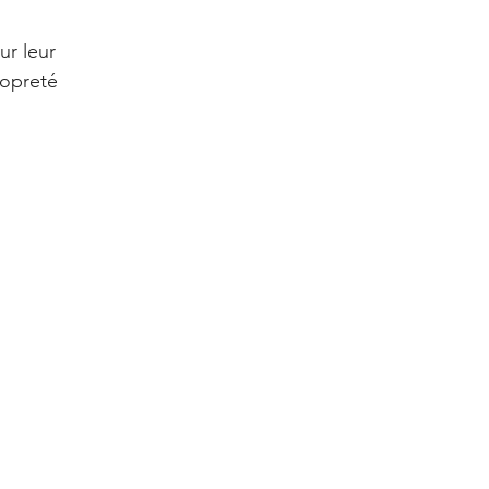
ur leur 
ropreté 