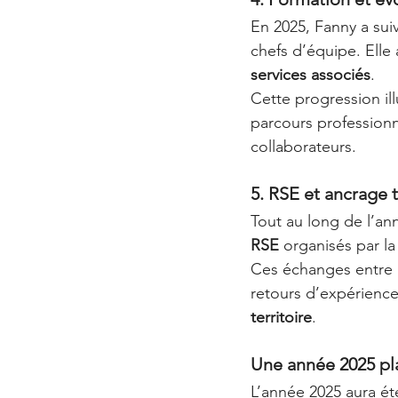
En 2025, Fanny a suiv
chefs d’équipe. Elle 
services associés
.
Cette progression il
parcours professionn
collaborateurs.
5. RSE et ancrage t
Tout au long de l’an
RSE
 organisés par la
Ces échanges entre ac
retours d’expérience
territoire
.
Une année 2025 pla
L’année 2025 aura é