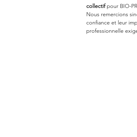
collectif
 pour BIO-P
Nous remercions si
confiance et leur im
professionnelle exige