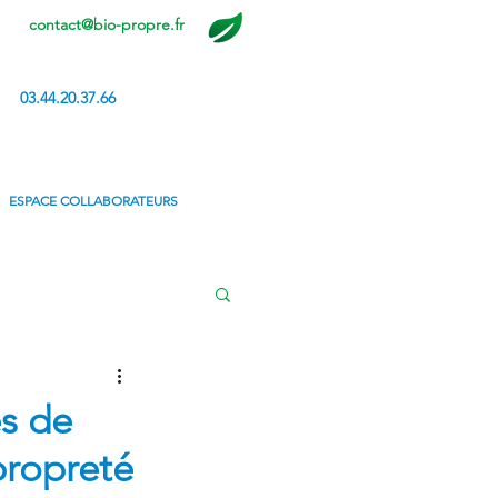
contact@bio-propre.fr
03.44.20.37.66
ESPACE COLLABORATEURS
s de
propreté