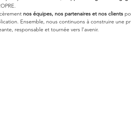
ROPRE.
ncèrement 
nos équipes, nos partenaires et nos clients
 po
plication. Ensemble, nous continuons à construire une p
ante, responsable et tournée vers l’avenir.