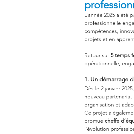
profession
L’année 2025 a été p
professionnelle enga
compétences, innova
projets et en appren
Retour sur 
5 temps f
opérationnelle, eng
1. Un démarrage d
Dès le 2 janvier 202
nouveau partenariat 
organisation et adapt
Ce projet a égaleme
promue 
cheffe d’éq
l’évolution professio