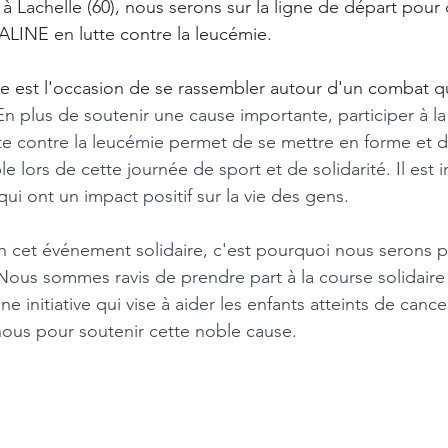
à Lachelle (60), nous serons sur la ligne de départ pour
 ALINE en lutte contre la leucémie.
re est l'occasion de se rassembler autour d'un combat qu
En plus de soutenir une cause importante, participer à la
utte contre la leucémie permet de se mettre en forme et d
e lors de cette journée de sport et de solidarité. Il est 
ui ont un impact positif sur la vie des gens.
n cet événement solidaire, c'est pourquoi nous serons p
Nous sommes ravis de prendre part à la course solidaire 
e initiative qui vise à aider les enfants atteints de cancer
 nous pour soutenir cette noble cause.