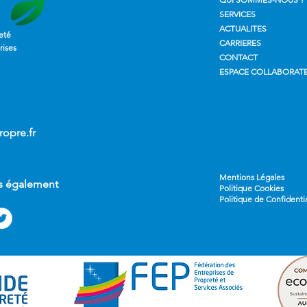
SERVICES
ACTUALITES
eté
CARRIERES
rises
CONTACT
ESPACE COLLABORAT
opre.fr
Mentions Légales
s également
Politique Cookies
Politique de Confidentia