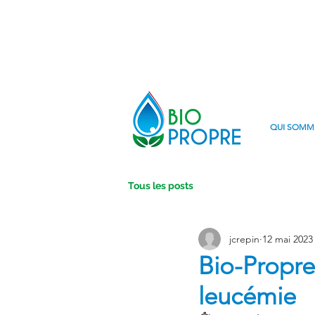
QUI SOMM
Tous les posts
jcrepin
12 mai 2023
Bio-Propre
leucémie