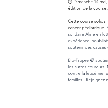
⏱️ Dimanche 14 mai, 
édition de la course
Cette course solidai
cancer pédiatrique. 
solidaire Aline en l
expérience inoubliabl
soutenir des causes q
Bio-Propre 🍃 soutie
les autres coureurs. 
contre la leucémie, un
familles.  Rejoignez