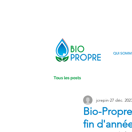
QUI SOMM
Tous les posts
jcrepin
27 déc. 202
Bio-Propre
fin d'année