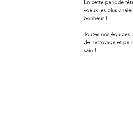
En cette période fêt
voeux les plus chale
bonheur !
Toutes nos équipes r
de nettoyage et perm
sain !