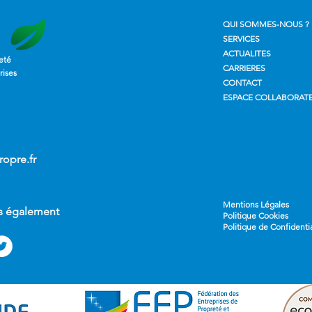
QUI SOMMES-NOUS ?
SERVICES
ACTUALITES
eté
CARRIERES
rises
CONTACT
ESPACE COLLABORAT
opre.fr
Mentions Légales
s également
Politique Cookies
Politique de Confidentia