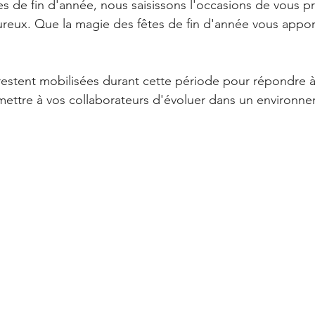
es de fin d'année, nous saisissons l'occasions de vous p
ureux. Que la magie des fêtes de fin d'année vous apport
estent mobilisées durant cette période pour répondre à
ettre à vos collaborateurs d'évoluer dans un environne