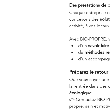
Des prestations de p
Chaque entreprise ou
concevons des 
solut
activité, à vos locaux
Avec BIO-PROPRE, vo
d’un 
savoir-fair
de 
méthodes re
d’un accompagn
Préparez le retour
Que vous soyez une 
la rentrée dans des 
écologique
.
👉 Contactez BIO-PR
propre, sain et motiv