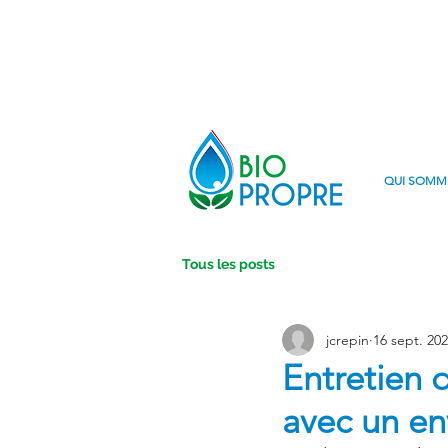
QUI SOMM
Tous les posts
jcrepin
16 sept. 20
Entretien d
avec un e