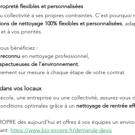
ropreté flexibles et personnalisées
 collectivité a ses propres contraintes. C’est pourquoi 
ions de nettoyage 100% flexibles et personnalisées
, ada
 et à vos priorités.
us bénéficiez :
e reconnu
 en nettoyage professionnel,
spectueuses de l’environnement
,
ement sur mesure à chaque étape de votre contrat.
 dans vos locaux
école, une entreprise ou une collectivité, assurez-vou
conditions optimales grâce à un 
nettoyage de rentrée eff
OPRE dès aujourd’hui et offrez à vos équipes un envir
ant. 
https://www.bio-propre.fr/demande-devis