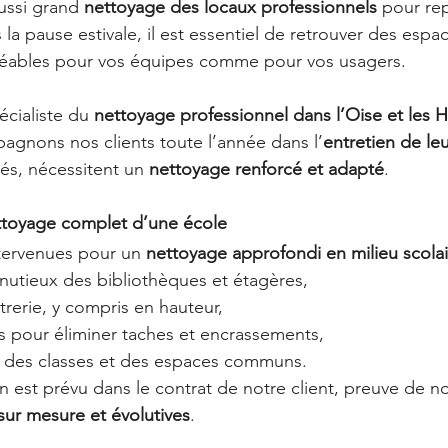
ussi 
grand 
nettoyage des locaux professionnels
 pour rep
a pause estivale, il est essentiel de retrouver des espace
gréables pour vos équipes comme pour vos usagers.
écialiste du 
nettoyage professionnel dans l’Oise et les 
agnons nos clients toute l’année dans l’
entretien de le
és, nécessitent un 
nettoyage renforcé et adapté
.
ttoyage complet d’une école
tervenues pour un 
nettoyage approfondi en milieu scolai
utieux des bibliothèques et étagères,
trerie, y compris en hauteur,
 pour éliminer taches et encrassements,
é des classes et des espaces communs.
n est prévu dans le contrat de notre client, preuve de no
 sur mesure et évolutives
.