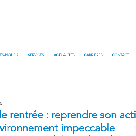
ES-NOUS ?
SERVICES
ACTUALITES
CARRIERES
CONTACT
25
e rentrée : reprendre son acti
nvironnement impeccable