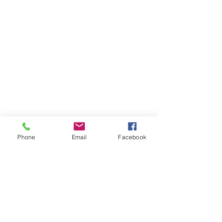
Phone
Email
Facebook
Voir tout
Posts récents