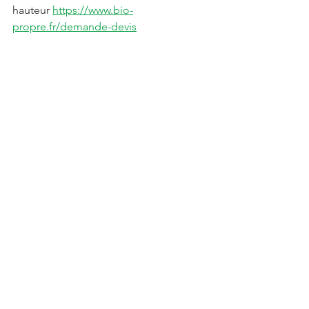
hauteur 
https://www.bio-
propre.fr/demande-devis