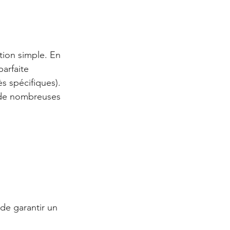
ion simple. En 
parfaite 
s spécifiques).
 de nombreuses 
 de garantir un 