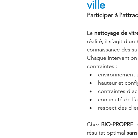
ville
Participer à l’attra
Le 
nettoyage de vitr
réalité, il s’agit d’un 
connaissance des sup
Chaque intervention
contraintes :
environnement u
hauteur et confi
contraintes d’ac
continuité de l’
respect des clien
Chez 
BIO-PROPRE
,
résultat optimal 
sans