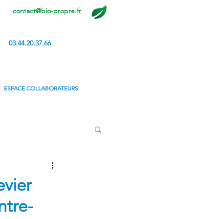
contact@bio-propre.fr
03.44.20.37.66
ESPACE COLLABORATEURS
evier
ntre-