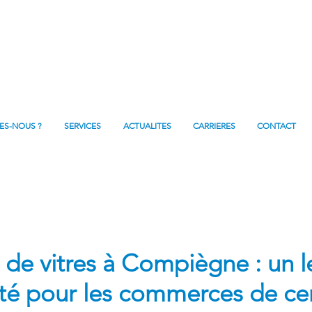
ES-NOUS ?
SERVICES
ACTUALITES
CARRIERES
CONTACT
de vitres à Compiègne : un l
vité pour les commerces de ce