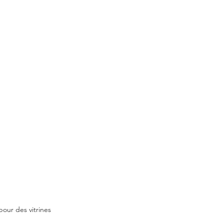
ur des vitrines 