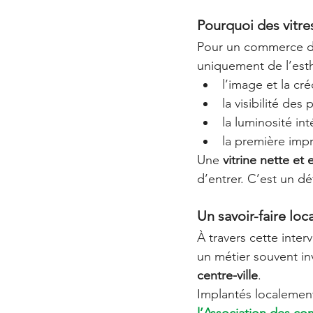
Pourquoi des vitre
Pour un commerce de
uniquement de l’esth
l’image et la cré
la visibilité des 
la luminosité int
la première impr
Une 
vitrine nette et
d’entrer. C’est un d
Un savoir-faire l
À travers cette inter
un métier souvent inv
centre-ville
.
Implantés localement