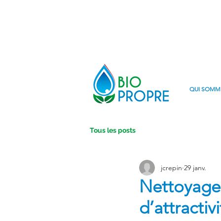
QUI SOMM
Tous les posts
jcrepin
29 janv.
Nettoyage 
d’attracti