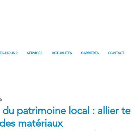
ES-NOUS ?
SERVICES
ACTUALITES
CARRIERES
CONTACT
25
u patrimoine local : allier te
 des matériaux