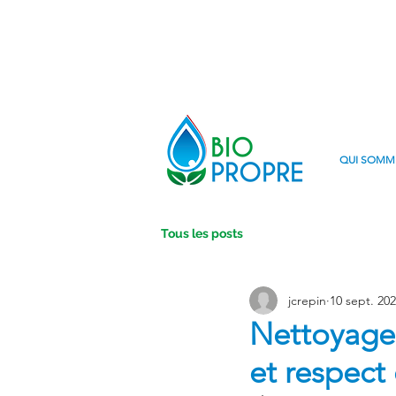
QUI SOMM
Tous les posts
jcrepin
10 sept. 20
Nettoyage d
et respect