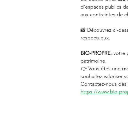
d’espaces publics da
aux contraintes de c
📸 Découvrez ci-dess
respectueux.
BIO-PROPRE
, votre
patrimoine.
👉 Vous êtes une 
ma
souhaitez valoriser v
Contactez-nous dès a
https://www.bio-pro