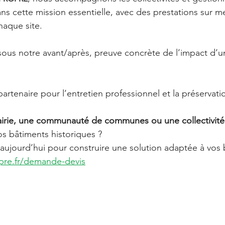
ns cette mission essentielle, avec des prestations sur 
haque site.
ous notre avant/après, preuve concrète de l’impact d’u
 partenaire pour l’entretien professionnel et la préservat
irie, une communauté de communes ou une collectivité 
os bâtiments historiques ? 
ujourd’hui pour construire une solution adaptée à vos 
pre.fr/demande-devis