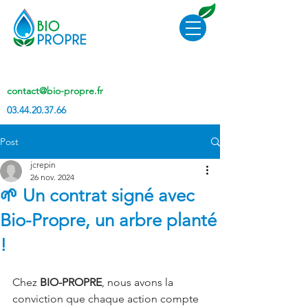
contact@bio-propre.fr
03.44.20.37.66
Post
jcrepin
26 nov. 2024
🌱 Un contrat signé avec
Bio-Propre, un arbre planté
!
Chez 
BIO-PROPRE
, nous avons la 
conviction que chaque action compte 