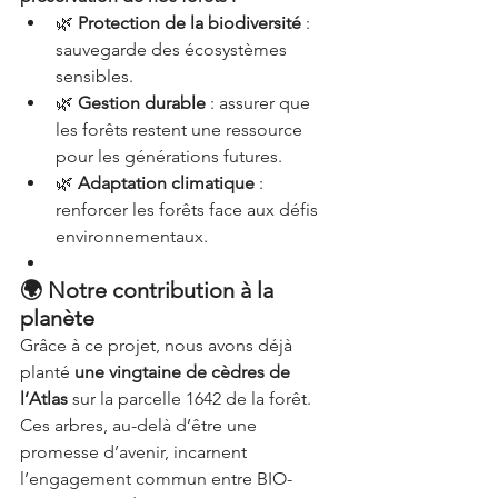
🌿 
Protection de la biodiversité
 : 
sauvegarde des écosystèmes 
sensibles.
🌿 
Gestion durable
 : assurer que 
les forêts restent une ressource 
pour les générations futures.
🌿 
Adaptation climatique
 : 
renforcer les forêts face aux défis 
environnementaux.
🌍 Notre contribution à la 
planète
Grâce à ce projet, nous avons déjà 
planté 
une vingtaine de cèdres de 
l’Atlas
 sur la parcelle 1642 de la forêt. 
Ces arbres, au-delà d’être une 
promesse d’avenir, incarnent 
l’engagement commun entre BIO-