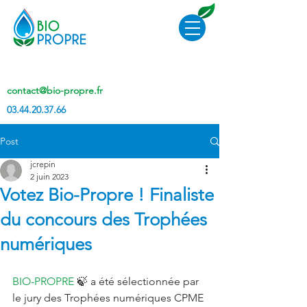
contact@bio-propre.fr
03.44.20.37.66
Post
jcrepin
2 juin 2023
Votez Bio-Propre ! Finaliste
du concours des Trophées
numériques
BIO-PROPRE
 🍃 a été sélectionnée par 
le jury des Trophées numériques CPME 