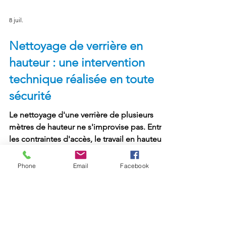
8 juil.
Nettoyage de verrière en
hauteur : une intervention
technique réalisée en toute
sécurité
Le nettoyage d'une verrière de plusieurs
Phone
Email
Facebook
mètres de hauteur ne s'improvise pas. Entre
les contraintes d'accès, le travail en hauteur,
la sécurisation des circulations et le maintien
de l'activité des commerces, ce type
d'intervention requiert une véritable