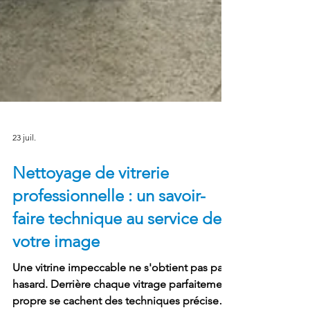
23 juil.
Nettoyage de vitrerie
professionnelle : un savoir-
faire technique au service de
votre image
Une vitrine impeccable ne s'obtient pas par