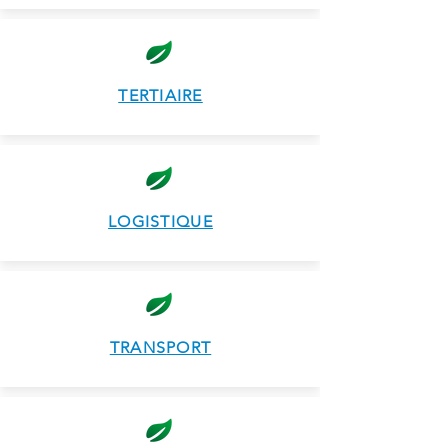
TERTIA
IRE
LOGISTI
QUE
TRANS
PORT