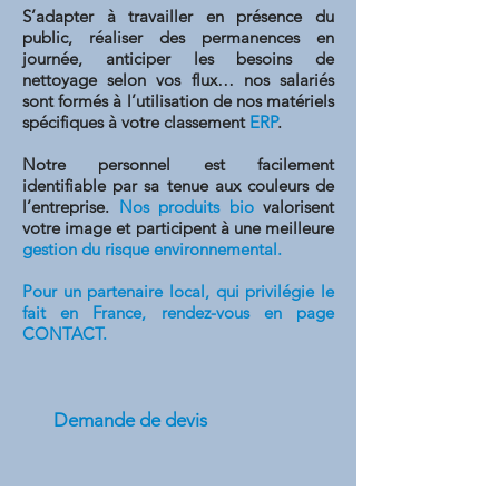
S’adapter à travailler en présence du
public, réaliser des permanences en
journée, anticiper les besoins de
nettoyage selon vos flux… nos salariés
sont formés à l’utilisation de nos matériels
spécifiques à votre classement
ERP
.
Notre personnel est facilement
identifiable par sa tenue aux couleurs de
l’entreprise.
Nos produits bio
valorisent
votre image et participent à une meilleure
gestion du risque environnemental.
Pour un partenaire local, qui privilégie le
fait en France, rendez-vous en page
CONTACT
.
Demande de devis