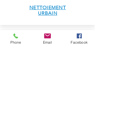
NETTOIEMENT
URBAIN
Phone
Email
Facebook
COLLEC
TIVITES
ECOL
ES
HÔTELLERIE
RESTAURATION