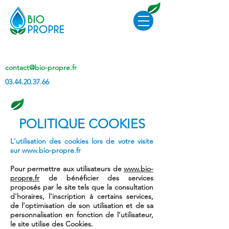
contact@bio-propre.fr
03.44.20.37.66
POLITIQUE COOKIES
L'utilisation des cookies lors de votre visite
sur
www.bio-propre.fr
Pour permettre aux utilisateurs de
www.bio-
propre.fr
de bénéficier des services
proposés par le site tels que la consultation
d'horaires, l'inscription à certains services,
de l’optimisation de son utilisation et de sa
personnalisation en fonction de l’utilisateur,
le site utilise des Cookies.