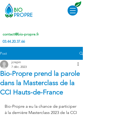
contact@bio-propre.fr
03.44.20.37.66
Post
jcrepin
7 déc. 2023
Bio-Propre prend la parole
dans la Masterclass de la
CCI Hauts-de-France
Bio-Propre a eu la chance de participer 
à la dernière Masterclass 2023 de la CCI 