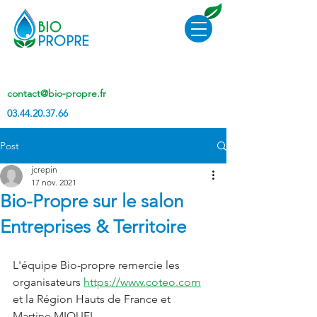
contact@bio-propre.fr
03.44.20.37.66
Post
jcrepin
17 nov. 2021
Bio-Propre sur le salon
Entreprises & Territoire
L'équipe Bio-propre remercie les 
organisateurs 
https://www.coteo.com
et la Région Hauts de France et 
Martine MIQUEL 