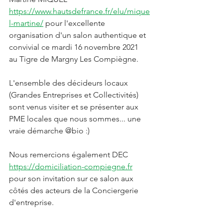
https://www.hautsdefrance.fr/elu/mique
l-martine/
 pour l'excellente 
organisation d'un salon authentique et 
convivial ce mardi 16 novembre 2021 
au Tigre de Margny Les Compiègne.
L'ensemble des décideurs locaux 
(Grandes Entreprises et Collectivités) 
sont venus visiter et se présenter aux 
PME locales que nous sommes... une 
vraie démarche @bio :) 
Nous remercions également DEC 
https://domiciliation-compiegne.fr
pour son invitation sur ce salon aux 
côtés des acteurs de la Conciergerie 
d'entreprise.