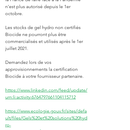
n'est plus autorisé depuis le 1er 
octobre. 
Les stocks de gel hydro non certifiés 
Biocide ne pourront plus être 
commercialisés et utilisés après le 1er 
juillet 2021.
Demandez lors de vos 
approvisionnements la certification 
Biocide à votre fournisseur partenaire.
https://www.linkedin.com/feed/update/
urn:li:activity:6764797661104115712
https://www.ecologie.gouv.fr/sites/defa
ult/files/Gels%20et%20solutions%20hyd
ro-