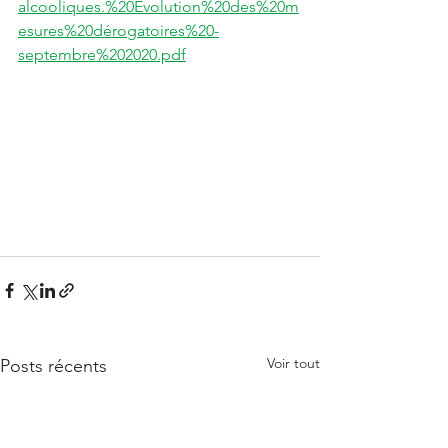
alcooliques.%20Évolution%20des%20m
esures%20dérogatoires%20-
septembre%202020.pdf
Voir tout
Posts récents