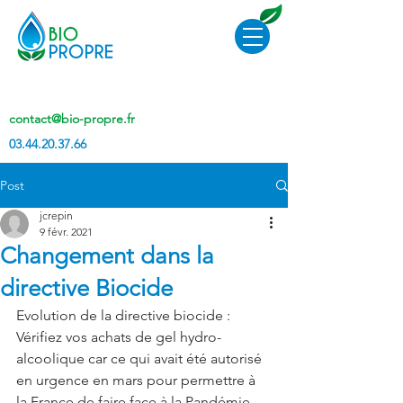
contact@bio-propre.fr
03.44.20.37.66
Post
jcrepin
9 févr. 2021
Changement dans la
directive Biocide
Evolution de la directive biocide : 
Vérifiez vos achats de gel hydro-
alcoolique car ce qui avait été autorisé 
en urgence en mars pour permettre à 
la France de faire face à la Pandémie 