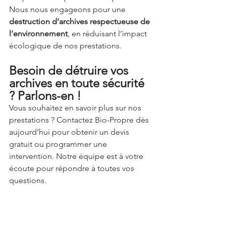
Nous nous engageons pour une 
destruction d’archives respectueuse de 
l’environnement
, en réduisant l’impact 
écologique de nos prestations.
Besoin de détruire vos 
archives en toute sécurité 
? Parlons-en !
Vous souhaitez en savoir plus sur nos 
prestations ? Contactez Bio-Propre dès 
aujourd’hui pour obtenir un devis 
gratuit ou programmer une 
intervention. Notre équipe est à votre 
écoute pour répondre à toutes vos 
questions.