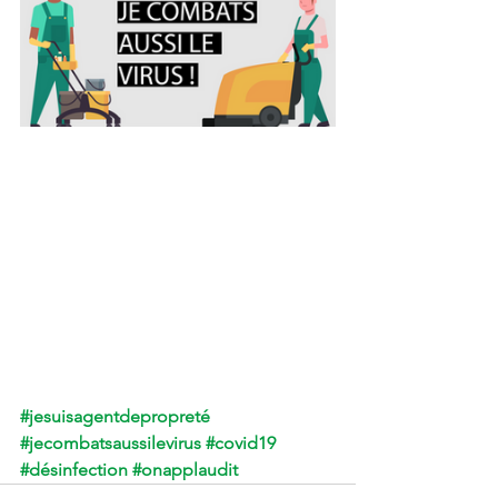
#jesuisagentdepropreté
#jecombatsaussilevirus
#covid19
#désinfection
#onapplaudit