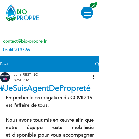
contact@bio-propre.fr
03.44.20.37.66
Post
Julie RESTINO
8 avr. 2020
#JeSuisAgentDePropreté
Empêcher la propagation du COVID-19 
est l’affaire de tous.
Nous avons tout mis en œuvre afin que 
notre équipe reste mobilisée 
et disponible pour vous accompagner 