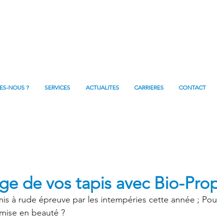
ES-NOUS ?
SERVICES
ACTUALITES
CARRIERES
CONTACT
ge de vos tapis avec Bio-Pro
mis à rude épreuve par les intempéries cette année ; Pou
e mise en beauté ?