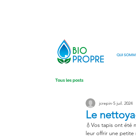
QUI SOMM
Tous les posts
jcrepin
5 juil. 2024
Le nettoya
💧Vos tapis ont été 
leur offrir une petit