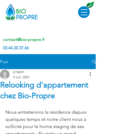
contact@bio-propre.fr
03.44.20.37.66
Post
jcrepin
9 oct. 2021
Relooking d'appartement
chez Bio-Propre
Nous entretenons la résidence depuis 
quelques temps et notre client nous a 
sollicité pour le home staging de ses 
appartements : Et après un grand 