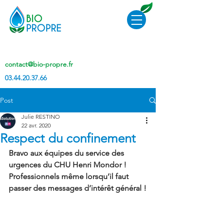
contact@bio-propre.fr
03.44.20.37.66
Post
Julie RESTINO
22 avr. 2020
Respect du confinement
Bravo aux équipes du service des 
urgences du CHU Henri Mondor ! 
Professionnels même lorsqu’il faut 
passer des messages d’intérêt général !