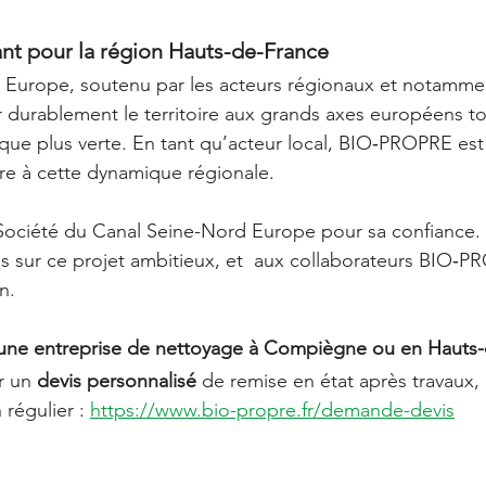
ant pour la région Hauts-de-France
 Europe, soutenu par les acteurs régionaux et notamme
ier durablement le territoire aux grands axes européens t
tique plus verte. En tant qu’acteur local, BIO‑PROPRE es
ère à cette dynamique régionale.
Société du Canal Seine-Nord Europe
pour sa confiance. 
 sur ce projet ambitieux, et  aux collaborateurs BIO‑P
in.
une entreprise de nettoyage à Compiègne ou en Hauts-
 un 
devis personnalisé 
de remise en état après travaux,
régulier : 
https://www.bio-propre.fr/demande-devis