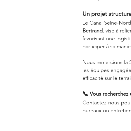
Un projet structur
Le Canal Seine-Nord
Bertrand
, vise à rel
favorisant une logis
participer à sa mani
Nous remercions la 
les équipes engagées
efficacité sur le terra
📞 
Vous recherchez 
Contactez-nous pour
bureaux ou entretien 