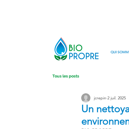
QUI SOMM
Tous les posts
jcrepin
2 juil. 2025
Un nettoya
environnem