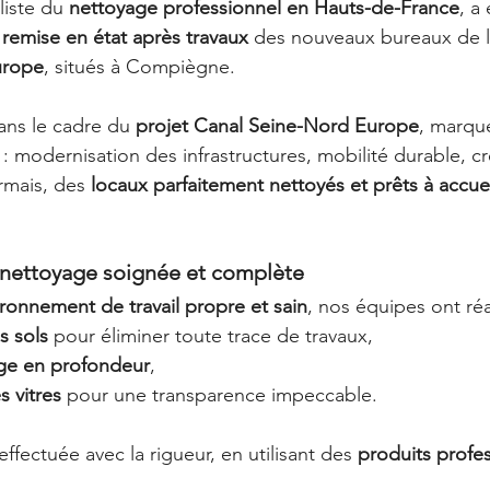
liste du 
nettoyage professionnel en Hauts-de-France
, a 
 
remise en état après travaux
 des nouveaux bureaux de l
urope
, situés à Compiègne.
dans le cadre du 
projet Canal Seine-Nord Europe
, marqu
: modernisation des infrastructures, mobilité durable, cr
mais, des 
locaux parfaitement nettoyés et prêts à accueil
 nettoyage soignée et complète
ronnement de travail propre et sain
, nos équipes ont réa
 sols
 pour éliminer toute trace de travaux,
ge en profondeur
,
 vitres
 pour une transparence impeccable.
fectuée avec la rigueur, en utilisant des 
produits profes